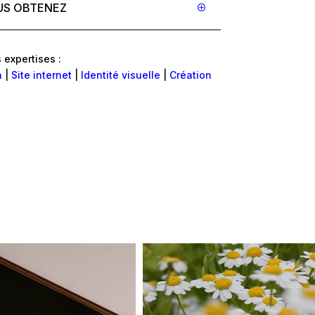
US OBTENEZ
 expertises :
n
|
Site internet
|
Identité visuelle
|
Création