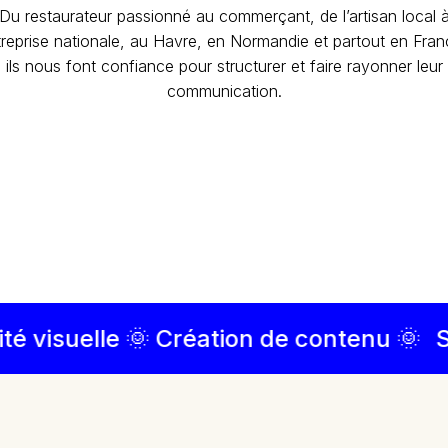
Du restaurateur passionné au commerçant, de l’artisan local 
ntreprise nationale, au Havre, en Normandie et partout en Fra
ils nous font confiance pour structurer et faire rayonner leur
communication.
isuelle 🌞 Création de contenu 🌞
Strat