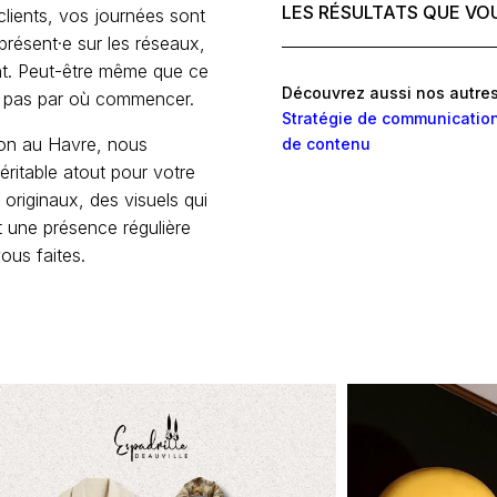
LES RÉSULTATS QUE VO
 clients, vos journées sont
 présent·e sur les réseaux,
ent. Peut-être même que ce
Découvrez aussi nos autres
z pas par où commencer.
Stratégie de communicatio
on au Havre, nous
de contenu
ritable atout pour votre
 originaux, des visuels qui
t une présence régulière
ous faites.