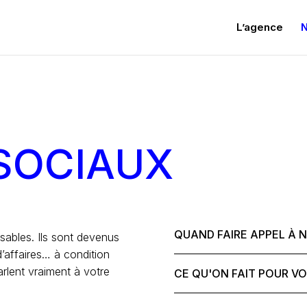
L’agence
N
SOCIAUX
QUAND FAIRE APPEL À 
sables. Ils sont devenus
 d’affaires… à condition
arlent vraiment à votre
CE QU'ON FAIT POUR V