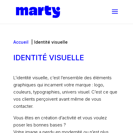
Accueil
Identité visuelle
IDENTITÉ VISUELLE
L’identité visuelle, c’est l’ensemble des éléments
graphiques qui incarnent votre marque : logo,
couleurs, typographies, univers visuel. C’est ce que
vos clients perçoivent avant même de vous
contacter.
Vous êtes en création d’activité et vous voulez
poser les bonnes bases ?
Votre image a perdu en modernité ou n’est plus