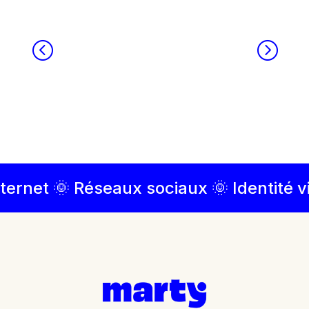
ernet 🌞 Réseaux sociaux 🌞 Identité vi