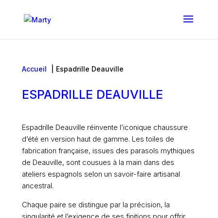
Accueil
Espadrille Deauville
ESPADRILLE DEAUVILLE
Espadrille Deauville réinvente l’iconique chaussure
d’été en version haut de gamme. Les toiles de
fabrication française, issues des parasols mythiques
de Deauville, sont cousues à la main dans des
ateliers espagnols selon un savoir-faire artisanal
ancestral.
Chaque paire se distingue par la précision, la
singularité et l’exigence de ses finitions pour offrir